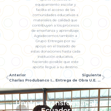
equipamiento escolar y
facilita el acceso de las
comunidades educativas a
materiales de calidad que
contribuyen a los procesos
de enseñanza y aprendizaje.
Agradecemos también a
Grupo Entregas por su
apoyo en el traslado de
estas donaciones hasta cada
institución educativa,
haciendo posible que este
aporte llegue a su destino.
Anterior
Siguiente
Charlas Produbanco I.E. Ismael Pérez Pazmiño
Entrega de Obra U.E. Rosa Luxemburgo
Únete a transformar al
Ecuador