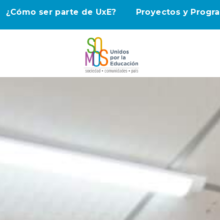
¿Cómo ser parte de UxE?
Proyectos y Progr