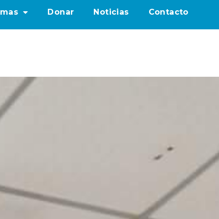
amas
Donar
Noticias
Contacto