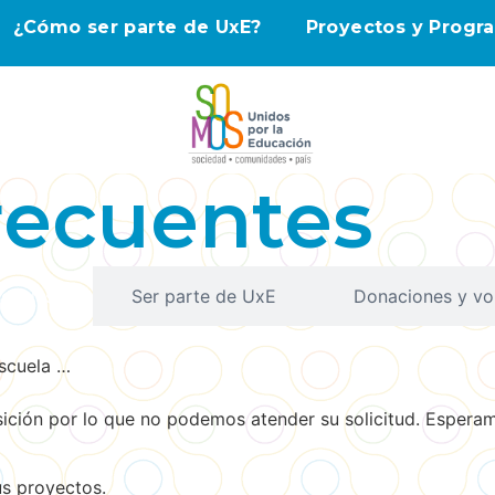
¿Cómo ser parte de UxE?
Proyectos y Progr
recuentes
cuelas
Ser parte de UxE
Donaciones y vo
escuela …
ición por lo que no podemos atender su solicitud. Espera
us proyectos.