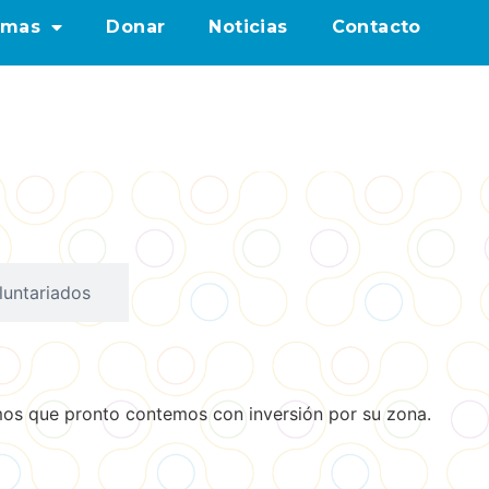
amas
Donar
Noticias
Contacto
luntariados
mos que pronto contemos con inversión por su zona.