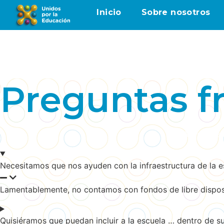
Inicio
Sobre nosotros
Preguntas f
Ayuda a es
Necesitamos que nos ayuden con la infraestructura de la 
Lamentablemente, no contamos con fondos de libre dispos
Quisiéramos que puedan incluir a la escuela … dentro de s