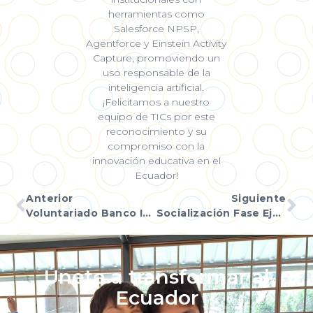
herramientas como
Salesforce NPSP,
Agentforce y Einstein Activity
Capture, promoviendo un
uso responsable de la
inteligencia artificial.
¡Felicitamos a nuestro
equipo de TICs por este
reconocimiento y su
compromiso con la
innovación educativa en el
Ecuador!
Anterior
Siguiente
Voluntariado Banco Internacional en la I.E. Isaac J. Barrera
Socialización Fase Ejecución E.E.B.F. San Patricio
Únete a transformar al
Ecuador