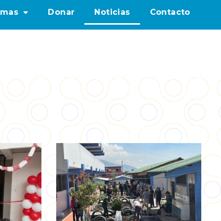
amas
Donar
Noticias
Contacto