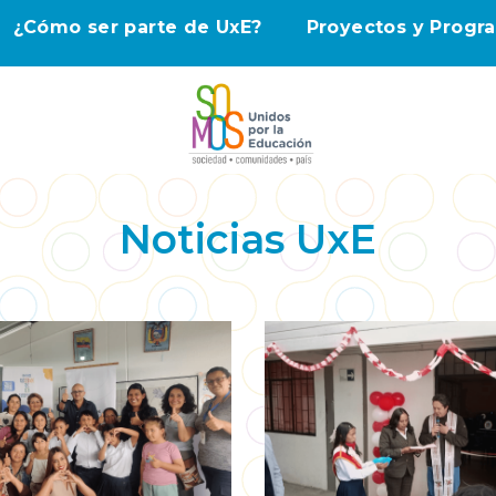
¿Cómo ser parte de UxE?
Proyectos y Progr
Noticias UxE